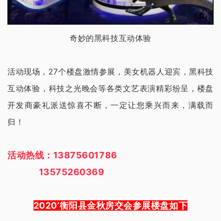
奇妙的黑科技互动体验
活动现场，27个楼盘激情参展，美女机器人迎宾，黑科技
互动体验，科技之光晚会等各类文艺表演精彩纷呈，楼盘
开发商豪礼派送惊喜不断，一定让您乘兴而来，满载而
归！
活动热线：13875601786
13575260369
2020’衡阳县金秋房交会参展楼盘如下