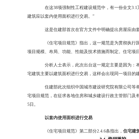
在这38项强制性工程建设规范中，有一份全文3.1万
建筑应以套内使用面积进行交易。”
这是住建部首次在官方文件中明确提出房屋应由套
《住宅项目规范》指出，这一规范是为贯彻执行国
项目规模、布局、功能、性能及技术措施而制定。住宅项
分析人士表示，此次出台这一规定主要是因为：本
宅建筑主要以建筑面积进行交易，这样会出现同一项目的建
住建部此次组织中国城市建设研究院有限公司等单位
宅项目规范，在征求各地住房和城乡建设行政主管部门及有关
5日。
以套内使用面积进行交易
《住宅项目规范》第二部分2.4.6条指出，
住宅建