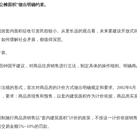
公摊面积”做出明确约束。
按套内面积征收引发民怨较小。从更长远的观点看，未来要建设开放式
，如何缓解社会矛盾，都值得深思。
计算。
员钟国平建议，对商品住房销售进行立法，制定具体的操作细则。明确商
。
法规的形式，首次对商品房的计价方式做出明确规定和要求。2002年6月
》，要求：商品房现售和预售，以套内建筑面积作为计价依据，商品房买
制施行商品房销售以“套内建筑面积”计价的政策，不按这一计价依据销
易金额5%~10%的罚款。