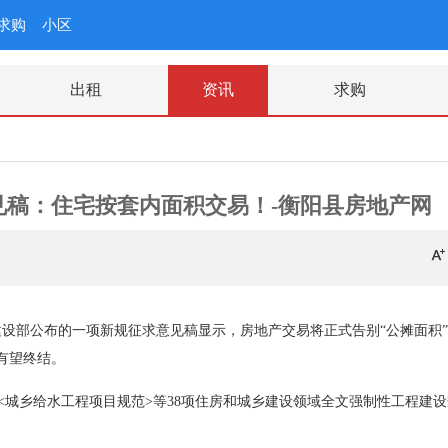
求购
小区
出租
资讯
求购
见稿：住宅按套内面积交易！-衡阳县房地产网
建设部公布的一项新规征求意见稿显示，房地产交易将正式告别“公摊面积
象有望终结。
城乡给水工程项目规范>等38项住房和城乡建设领域全文强制性工程建设