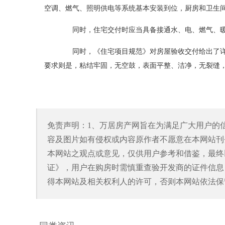
空调、燃气、照明供电等系统基本安装到位，厨房和卫生
同时，住宅交付时应当具备接通水、电、燃气、暖
同时，《住宅项目规范》对房屋验收交付给出了详
要求则是，粘结牢固，无空鼓，表面平整、洁净，无裂缝
免责声明：1、万居房产网旨在为满足广大用户的
容及图片如有侵权或内容原作者不愿意在本网站刊
本网站之观点或意见，仅供用户参考和借鉴，最终
证》，用户在购房时需慎重查验开发商的证件信息
得本网站及相关权利人的许可，否则本网站依法保