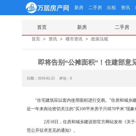
新房
二手房
出租
资讯
首页
新房
二手房
首页
>
资讯
>
楼市资讯
>
政策法规
即将告别“公摊面积”！住建部意
日期：2019-02-23
评论：0
“住宅建筑应以套内使用面积进行交易。”住房和城乡
近一年来舆论密切关注的“买100平米房子只得70平米”现
2月18日，住房和城乡建设部官方网站发布《关于<
范公开征求意见的通知》。