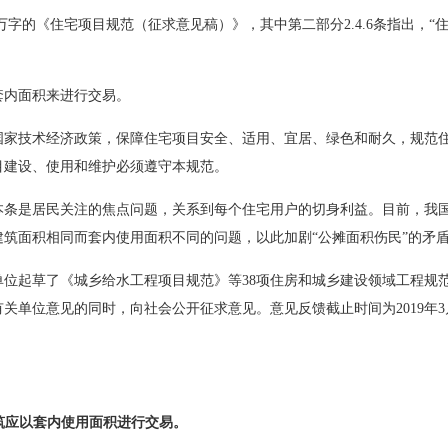
字的《住宅项目规范（征求意见稿）》，其中第二部分2.4.6条指出，“
内面积来进行交易。
家技术经济政策，保障住宅项目安全、适用、宜居、绿色和耐久，规范
目建设、使用和维护必须遵守本规范。
条是居民关注的焦点问题，关系到每个住宅用户的切身利益。目前，我
筑面积相同而套内使用面积不同的问题，以此加剧“公摊面积伤民”的矛
起草了《城乡给水工程项目规范》等38项住房和城乡建设领域工程规
单位意见的同时，向社会公开征求意见。意见反馈截止时间为2019年3
筑应以套内使用面积进行交易。