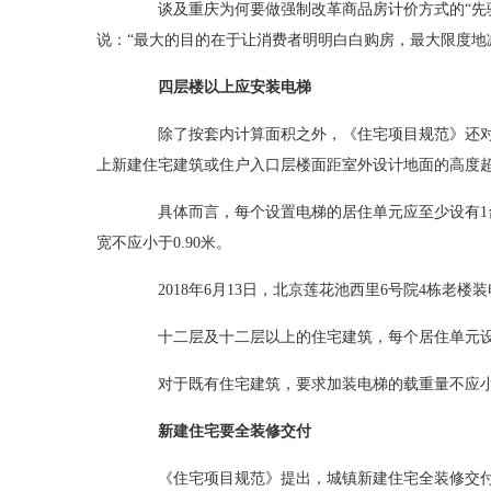
谈及重庆为何要做强制改革商品房计价方式的“先驱
说：“最大的目的在于让消费者明明白白购房，最大限度地
四层楼以上应安装电梯
除了按套内计算面积之外，《住宅项目规范》还对
上新建住宅建筑或住户入口层楼面距室外设计地面的高度
具体而言，每个设置电梯的居住单元应至少设有1台可
宽不应小于0.90米。
2018年6月13日，北京莲花池西里6号院4栋老楼装
十二层及十二层以上的住宅建筑，每个居住单元设置
对于既有住宅建筑，要求加装电梯的载重量不应小于3
新建住宅要全装修交付
《住宅项目规范》提出，城镇新建住宅全装修交付