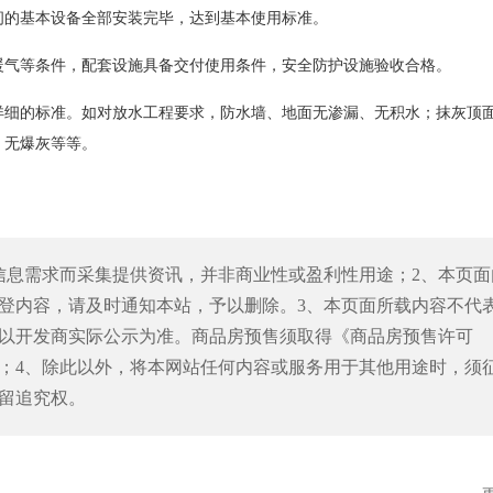
间的基本设备全部安装完毕，达到基本使用标准。
气等条件，配套设施具备交付使用条件，安全防护设施验收合格。
细的标准。如对放水工程要求，防水墙、地面无渗漏、无积水；抹灰顶
，无爆灰等等。
信息需求而采集提供资讯，并非商业性或盈利性用途；2、本页面
登内容，请及时通知本站，予以删除。3、本页面所载内容不代
以开发商实际公示为准。商品房预售须取得《商品房预售许可
；4、除此以外，将本网站任何内容或服务用于其他用途时，须
留追究权。