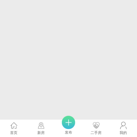
发布
首页
新房
二手房
我的